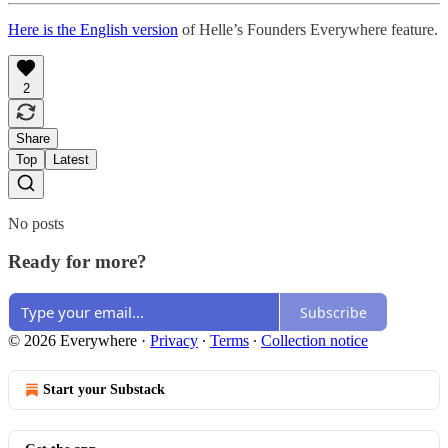
Here is the English version
of Helle’s Founders Everywhere feature.
2
Share
Top
Latest
No posts
Ready for more?
Subscribe
© 2026 Everywhere
·
Privacy
∙
Terms
∙
Collection notice
Start your Substack