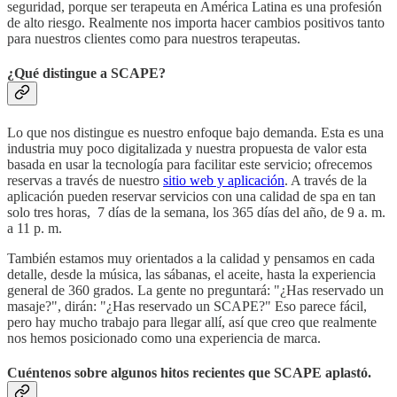
seguridad, porque ser terapeuta en América Latina es una profesión
de alto riesgo. Realmente nos importa hacer cambios positivos tanto
para nuestros clientes como para nuestros terapeutas.
¿Qué distingue a SCAPE?
Lo que nos distingue es nuestro enfoque bajo demanda. Esta es una
industria muy poco digitalizada y nuestra propuesta de valor esta
basada en usar la tecnología para facilitar este servicio; ofrecemos
reservas a través de nuestro
sitio web y aplicación
. A través de la
aplicación pueden reservar servicios con una calidad de spa en tan
solo tres horas, 7 días de la semana, los 365 días del año, de 9 a. m.
a 11 p. m.
También estamos muy orientados a la calidad y pensamos en cada
detalle, desde la música, las sábanas, el aceite, hasta la experiencia
general de 360 grados. La gente no preguntará: "¿Has reservado un
masaje?", dirán: "¿Has reservado un SCAPE?" Eso parece fácil,
pero hay mucho trabajo para llegar allí, así que creo que realmente
nos hemos posicionado como una experiencia de marca.
Cuéntenos sobre algunos hitos recientes que SCAPE aplastó.