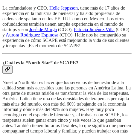
La cofundadora y CEO,
Helle Jeppsson
, tiene más de 17 años de
experiencia en la industria de bienestar y ha sido propietaria de
cadenas de spa tanto en los EE. UU. como en México. Los otros
cofundadores también tienen amplia experiencia en el mundo de
startups y son
José de Murga
(CGO),
Patricia Jiménez Villa
(COO)
y
Aurora Rodríguez Espinosa
(CTO). Helle nos ha compartido su
experiencia de cómo SCAPE está mejorando la vida de sus clientes
y terapeutas. ¡Es el momento de SCAPE!
¿Cuál es la “North Star” de SCAPE?
Nuestra North Star es hacer que los servicios de bienestar de alta
calidad sean más accesibles para las personas en América Latina. La
otra parte de nuestra misión es transformar la vida de los terapeutas.
América Latina tiene una de las densidades de terapeutas per cápita
más altas del mundo, con más del 60% trabajando en la economía
informal y dónde más del 90% son mujeres. Hay muy poca
tecnología en el espacio de bienestar y, al trabajar con SCAPE, los
terapeutas suelen ganar entre cinco y seis veces lo que ganaban
antes. También tienen horarios flexibles, lo que significa que pueden
compaginar el tiempo laboral y familiar, y pueden trabajar con más