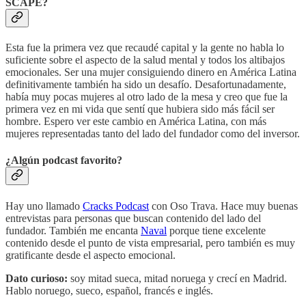
SCAPE?
Esta fue la primera vez que recaudé capital y la gente no habla lo
suficiente sobre el aspecto de la salud mental y todos los altibajos
emocionales. Ser una mujer consiguiendo dinero en América Latina
definitivamente también ha sido un desafío. Desafortunadamente,
había muy pocas mujeres al otro lado de la mesa y creo que fue la
primera vez en mi vida que sentí que hubiera sido más fácil ser
hombre. Espero ver este cambio en América Latina, con más
mujeres representadas tanto del lado del fundador como del inversor.
¿Algún podcast favorito?
Hay uno llamado
Cracks Podcast
con Oso Trava. Hace muy buenas
entrevistas para personas que buscan contenido del lado del
fundador. También me encanta
Naval
porque tiene excelente
contenido desde el punto de vista empresarial, pero también es muy
gratificante desde el aspecto emocional.
Dato curioso:
soy mitad sueca, mitad noruega y crecí en Madrid.
Hablo noruego, sueco, español, francés e inglés.