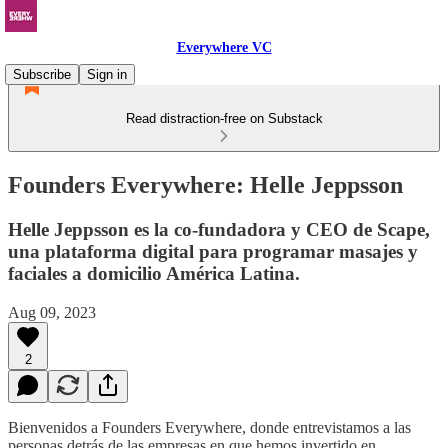
Everywhere VC
Subscribe
Sign in
Read distraction-free on Substack
Founders Everywhere: Helle Jeppsson
Helle Jeppsson es la co-fundadora y CEO de Scape,
una plataforma digital para programar masajes y
faciales a domicilio América Latina.
Aug 09, 2023
2
Bienvenidos a Founders Everywhere, donde entrevistamos a las
personas detrás de las empresas en que hemos invertido en